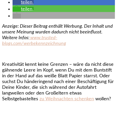
teilen
teilen
Anzeige: Dieser Beitrag enthält Werbung. Der Inhalt und
unsere Meinung wurden dadurch nicht beeinflusst.
Weitere Infos:
www.trusted-
blogs.com/werbekennzeichnung
Kreativität kennt keine Grenzen – wäre da nicht diese
gähnende Leere im Kopf, wenn Du mit dem Buntstift
in der Hand auf das weiße Blatt Papier starrst. Oder
suchst Du händeringend nach einer Beschäftigung für
Deine Kinder, die sich während der Autofahrt
langweilen oder den Großeltern etwas
Selbstgebasteltes
zu Weihnachten schenken
wollen?