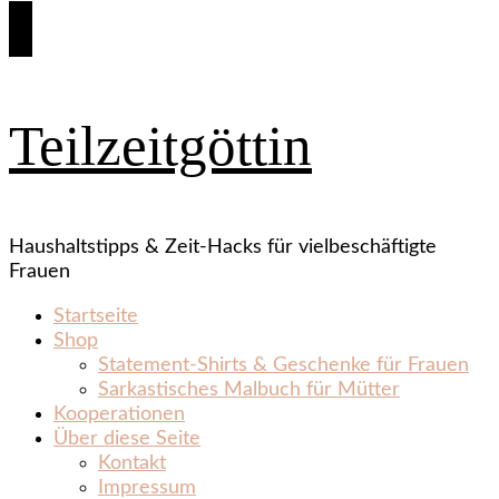
Teilzeitgöttin
Haushaltstipps & Zeit‑Hacks für vielbeschäftigte
Frauen
Startseite
Shop
Statement‑Shirts & Geschenke für Frauen
Sarkastisches Malbuch für Mütter
Kooperationen
Über diese Seite
Kontakt
Impressum