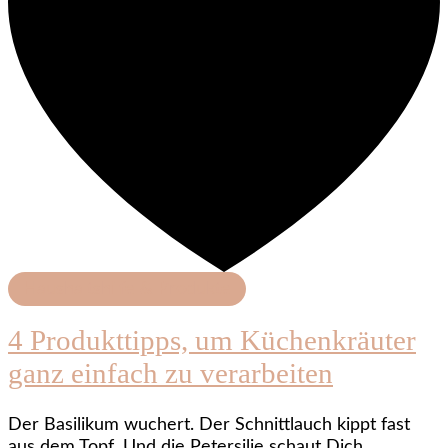
Haushaltshilfe & Produkte
4 Produkttipps, um Küchenkräuter
ganz einfach zu verarbeiten
Der Basilikum wuchert. Der Schnittlauch kippt fast
aus dem Topf. Und die Petersilie schaut Dich