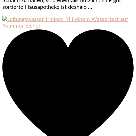
Schach zu halten, sind ebenfalls nützlich. Eine gut
sortierte Hausapotheke ist deshalb …