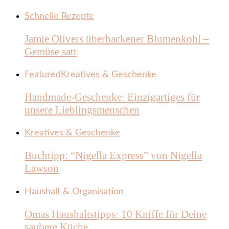
Schnelle Rezepte
Jamie Olivers überbackener Blumenkohl –
Gemüse satt
Featured
Kreatives & Geschenke
Handmade-Geschenke: Einzigartiges für
unsere Lieblingsmenschen
Kreatives & Geschenke
Buchtipp: “Nigella Express” von Nigella
Lawson
Haushalt & Organisation
Omas Haushaltstipps: 10 Kniffe für Deine
saubere Küche