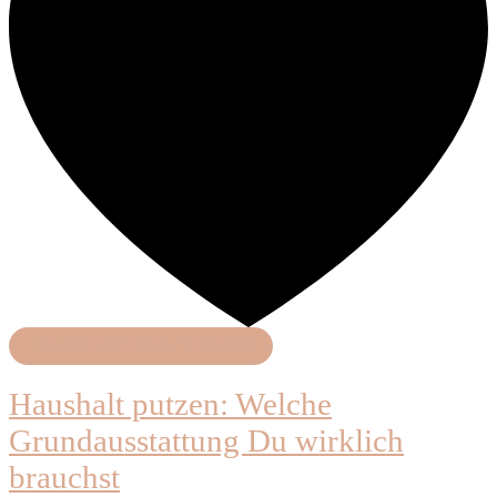
Haushaltshilfe & Produkte
Haushalt putzen: Welche
Grundausstattung Du wirklich
brauchst