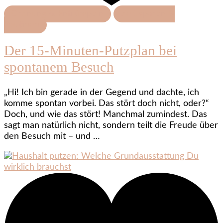
Ordnung & Entrümpeln
Zeit sparen &
Routinen
Der 15-Minuten-Putzplan bei
spontanem Besuch
„Hi! Ich bin gerade in der Gegend und dachte, ich
komme spontan vorbei. Das stört doch nicht, oder?“
Doch, und wie das stört! Manchmal zumindest. Das
sagt man natürlich nicht, sondern teilt die Freude über
den Besuch mit – und …