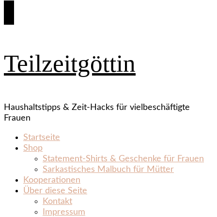
Teilzeitgöttin
Haushaltstipps & Zeit‑Hacks für vielbeschäftigte
Frauen
Startseite
Shop
Statement‑Shirts & Geschenke für Frauen
Sarkastisches Malbuch für Mütter
Kooperationen
Über diese Seite
Kontakt
Impressum