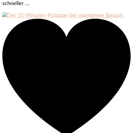
schneller …