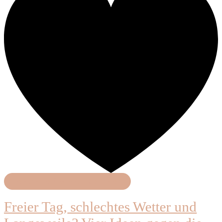
Gesundheit & Wohlbefinden
Freier Tag, schlechtes Wetter und