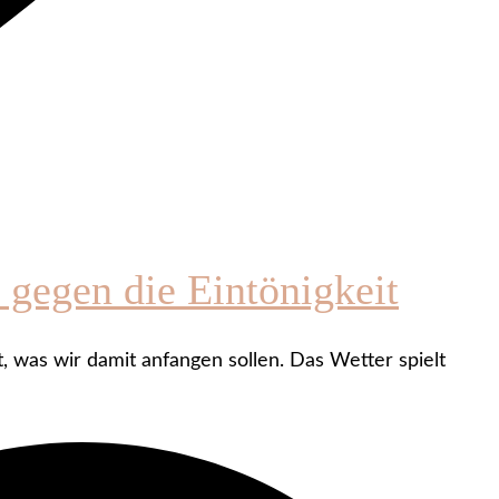
 gegen die Eintönigkeit
, was wir damit anfangen sollen. Das Wetter spielt