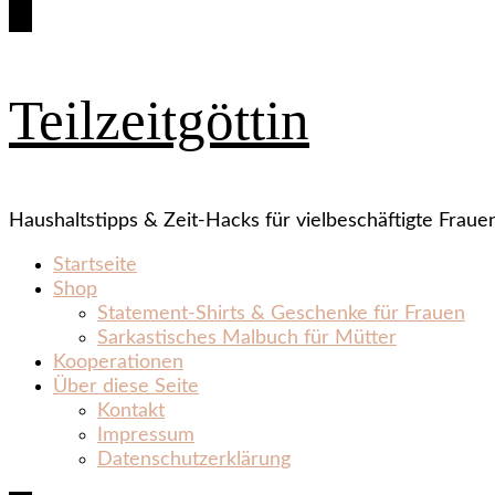
Teilzeitgöttin
Haushaltstipps & Zeit‑Hacks für vielbeschäftigte Fraue
Startseite
Shop
Statement‑Shirts & Geschenke für Frauen
Sarkastisches Malbuch für Mütter
Kooperationen
Über diese Seite
Kontakt
Impressum
Datenschutzerklärung