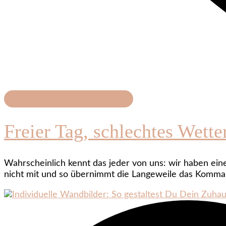
Gesundheit & Wohlbefinden
Freier Tag, schlechtes Wett
Wahrscheinlich kennt das jeder von uns: wir haben ein
nicht mit und so übernimmt die Langeweile das Kommand