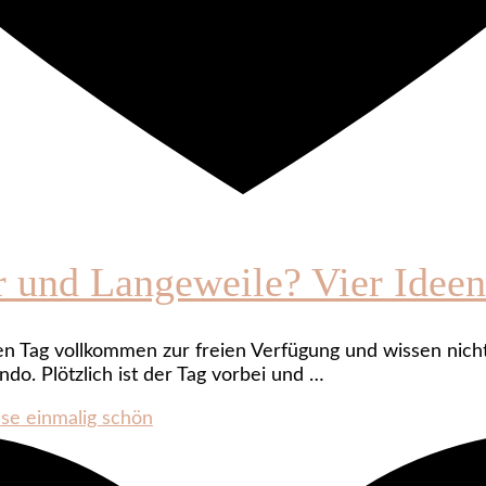
er und Langeweile? Vier Ideen
en Tag vollkommen zur freien Verfügung und wissen nicht
o. Plötzlich ist der Tag vorbei und …