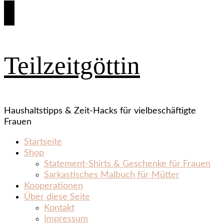
Teilzeitgöttin
Haushaltstipps & Zeit‑Hacks für vielbeschäftigte
Frauen
Startseite
Shop
Statement‑Shirts & Geschenke für Frauen
Sarkastisches Malbuch für Mütter
Kooperationen
Über diese Seite
Kontakt
Impressum