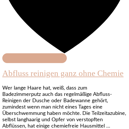
Haushalt & Organisation
Abfluss reinigen ganz ohne Chemie
Wer lange Haare hat, weiß, dass zum
Badezimmerputz auch das regelmäßige Abfluss-
Reinigen der Dusche oder Badewanne gehört,
zumindest wenn man nicht eines Tages eine
Überschwemmung haben möchte. Die Teilzeitazubine,
selbst langhaarig und Opfer von verstopften
Abflüssen, hat einige chemiefreie Hausmittel …