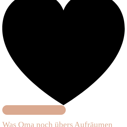
Haushalt & Organisation
Was Oma noch übers Aufräumen