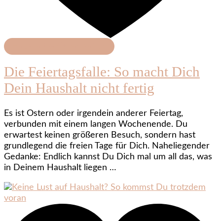
Haushalt & Organisation
Die Feiertagsfalle: So macht Dich
Dein Haushalt nicht fertig
Es ist Ostern oder irgendein anderer Feiertag,
verbunden mit einem langen Wochenende. Du
erwartest keinen größeren Besuch, sondern hast
grundlegend die freien Tage für Dich. Naheliegender
Gedanke: Endlich kannst Du Dich mal um all das, was
in Deinem Haushalt liegen …