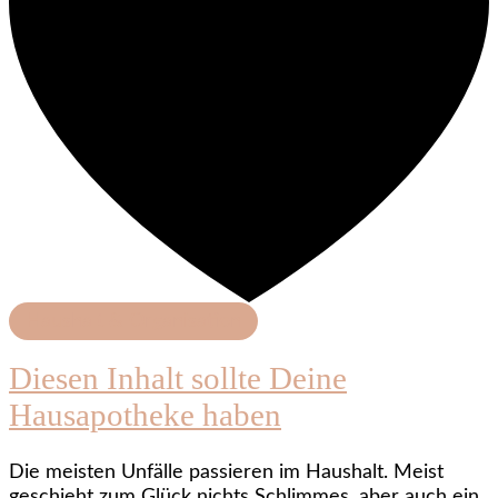
Haushalt & Organisation
Diesen Inhalt sollte Deine
Hausapotheke haben
Die meisten Unfälle passieren im Haushalt. Meist
geschieht zum Glück nichts Schlimmes, aber auch ein