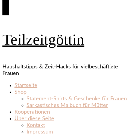
Teilzeitgöttin
Haushaltstipps & Zeit‑Hacks für vielbeschäftigte
Frauen
Startseite
Shop
Statement‑Shirts & Geschenke für Frauen
Sarkastisches Malbuch für Mütter
Kooperationen
Über diese Seite
Kontakt
Impressum