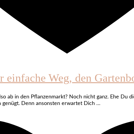
er einfache Weg, den Gartenb
 also ab in den Pflanzenmarkt? Noch nicht ganz. Ehe Du 
en genügt. Denn ansonsten erwartet Dich …