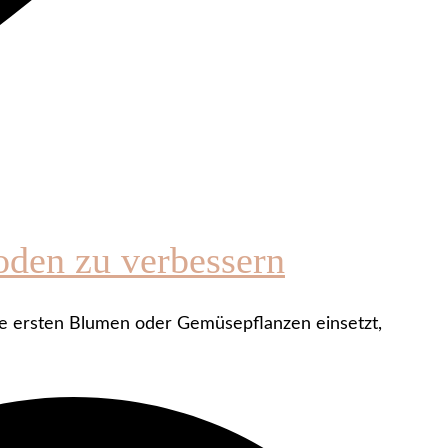
oden zu verbessern
die ersten Blumen oder Gemüsepflanzen einsetzt,