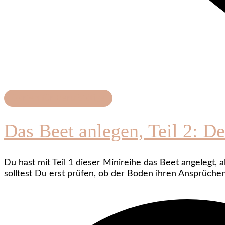
Garten für Berufstätige
Das Beet anlegen, Teil 2: D
Du hast mit Teil 1 dieser Minireihe das Beet angelegt,
solltest Du erst prüfen, ob der Boden ihren Ansprüch