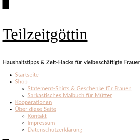
Teilzeitgöttin
Haushaltstipps & Zeit‑Hacks für vielbeschäftigte Fraue
Startseite
Shop
Statement‑Shirts & Geschenke für Frauen
Sarkastisches Malbuch für Mütter
Kooperationen
Über diese Seite
Kontakt
Impressum
Datenschutzerklärung