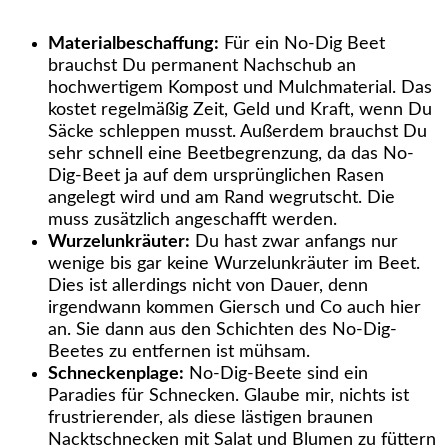
Materialbeschaffung:
Für ein No-Dig Beet
brauchst Du permanent Nachschub an
hochwertigem Kompost und Mulchmaterial. Das
kostet regelmäßig Zeit, Geld und Kraft, wenn Du
Säcke schleppen musst. Außerdem brauchst Du
sehr schnell eine Beetbegrenzung, da das No-
Dig-Beet ja auf dem ursprünglichen Rasen
angelegt wird und am Rand wegrutscht. Die
muss zusätzlich angeschafft werden.
Wurzelunkräuter:
Du hast zwar anfangs nur
wenige bis gar keine Wurzelunkräuter im Beet.
Dies ist allerdings nicht von Dauer, denn
irgendwann kommen Giersch und Co auch hier
an. Sie dann aus den Schichten des No-Dig-
Beetes zu entfernen ist mühsam.
Schneckenplage:
No-Dig-Beete sind ein
Paradies für Schnecken. Glaube mir, nichts ist
frustrierender, als diese lästigen braunen
Nacktschnecken mit Salat und Blumen zu füttern