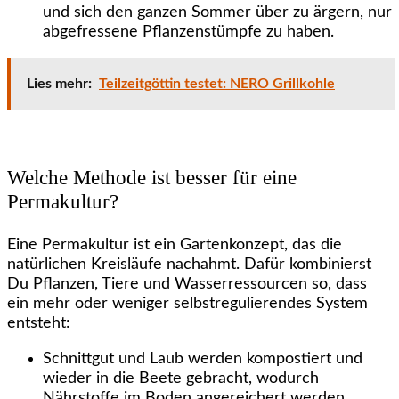
und sich den ganzen Sommer über zu ärgern, nur
abgefressene Pflanzenstümpfe zu haben.
Lies mehr:
Teilzeitgöttin testet: NERO Grillkohle
Welche Methode ist besser für eine
Permakultur?
Eine Permakultur ist ein Gartenkonzept, das die
natürlichen Kreisläufe nachahmt. Dafür kombinierst
Du Pflanzen, Tiere und Wasserressourcen so, dass
ein mehr oder weniger selbstregulierendes System
entsteht:
Schnittgut und Laub werden kompostiert und
wieder in die Beete gebracht, wodurch
Nährstoffe im Boden angereichert werden.