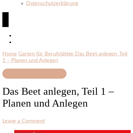
Datenschutzerklärung
Home
Garten für Berufstätige
Das Beet anlegen, Teil
1 – Planen und Anlegen
Garten für Berufstätige
Das Beet anlegen, Teil 1 –
Planen und Anlegen
on
Leave a Comment
Das