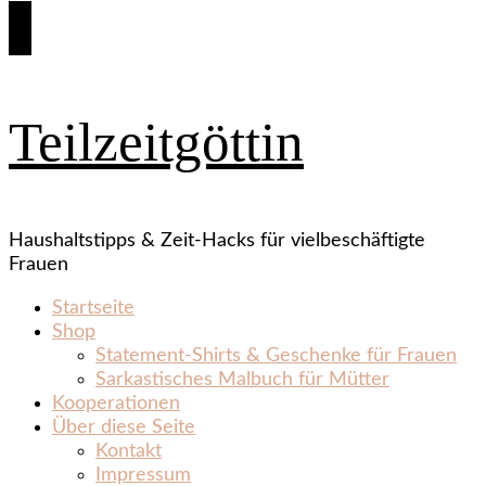
Teilzeitgöttin
Haushaltstipps & Zeit‑Hacks für vielbeschäftigte
Frauen
Startseite
Shop
Statement‑Shirts & Geschenke für Frauen
Sarkastisches Malbuch für Mütter
Kooperationen
Über diese Seite
Kontakt
Impressum