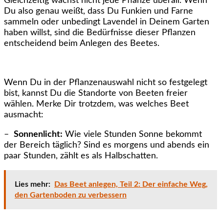
Gleichzeitig wächst nicht jede Pflanze überall. Wenn
Du also genau weißt, dass Du Funkien und Farne
sammeln oder unbedingt Lavendel in Deinem Garten
haben willst, sind die Bedürfnisse dieser Pflanzen
entscheidend beim Anlegen des Beetes.
Wenn Du in der Pflanzenauswahl nicht so festgelegt
bist, kannst Du die Standorte von Beeten freier
wählen. Merke Dir trotzdem, was welches Beet
ausmacht:
–
Sonnenlicht:
Wie viele Stunden Sonne bekommt
der Bereich täglich? Sind es morgens und abends ein
paar Stunden, zählt es als Halbschatten.
Lies mehr:
Das Beet anlegen, Teil 2: Der einfache Weg,
den Gartenboden zu verbessern