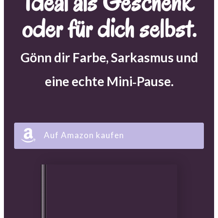
Ideal als Geschenk
oder für dich selbst.
Gön
n dir Farbe, Sarkasmus und
eine echte Mini‑Pause.
Auf Amazon kaufen