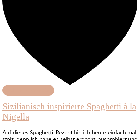
Schnelle Rezepte
Sizilianisch inspirierte Spaghetti à la
Nigella
Auf dieses Spaghetti-Rezept bin ich heute einfach mal
stolz, denn ich habe es selbst erdacht, ausprobiert und