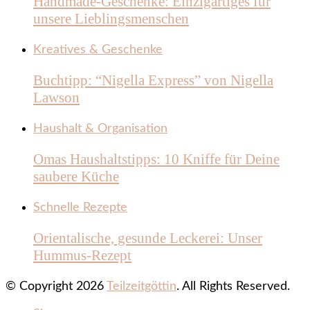
Handmade-Geschenke: Einzigartiges für
unsere Lieblingsmenschen
Kreatives & Geschenke
Buchtipp: “Nigella Express” von Nigella
Lawson
Haushalt & Organisation
Omas Haushaltstipps: 10 Kniffe für Deine
saubere Küche
Schnelle Rezepte
Orientalische, gesunde Leckerei: Unser
Hummus-Rezept
© Copyright 2026
Teilzeitgöttin
. All Rights Reserved.