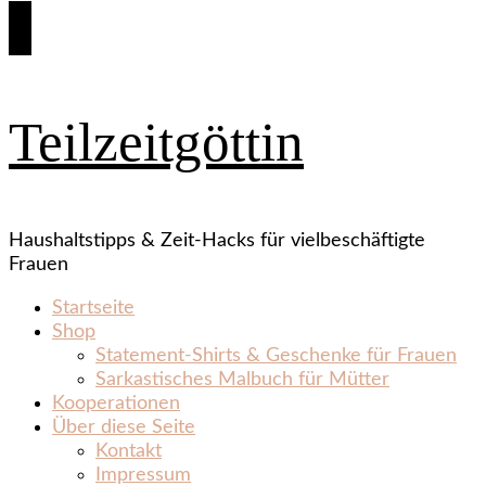
Teilzeitgöttin
Haushaltstipps & Zeit‑Hacks für vielbeschäftigte
Frauen
Startseite
Shop
Statement‑Shirts & Geschenke für Frauen
Sarkastisches Malbuch für Mütter
Kooperationen
Über diese Seite
Kontakt
Impressum