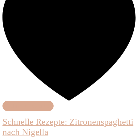
Schnelle Rezepte
Schnelle Rezepte: Zitronenspaghetti
nach Nigella