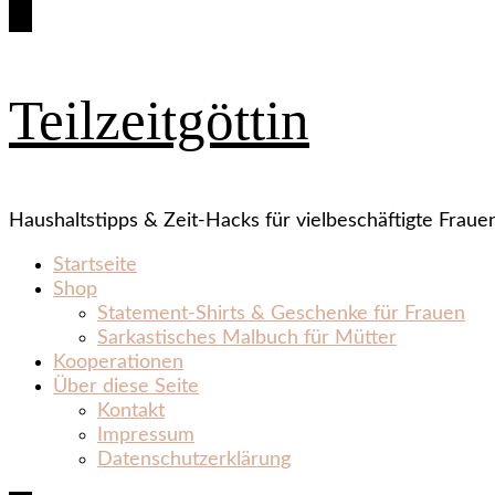
Teilzeitgöttin
Haushaltstipps & Zeit‑Hacks für vielbeschäftigte Fraue
Startseite
Shop
Statement‑Shirts & Geschenke für Frauen
Sarkastisches Malbuch für Mütter
Kooperationen
Über diese Seite
Kontakt
Impressum
Datenschutzerklärung