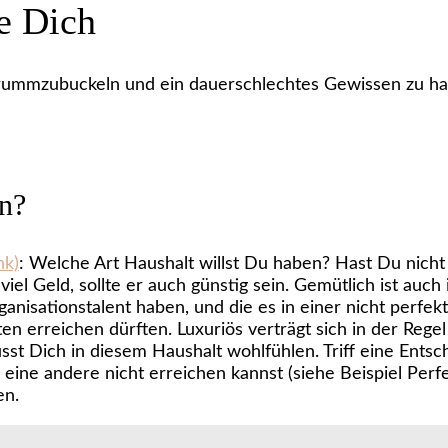
e Dich
krummzubuckeln und ein dauerschlechtes Gewissen zu hab
en?
nk)
: Welche Art Haushalt willst Du haben? Hast Du nicht vi
iel Geld, sollte er auch günstig sein. Gemütlich ist auch
rganisationstalent haben, und die es in einer nicht perf
n erreichen dürften. Luxuriös verträgt sich in der Regel 
sst Dich in diesem Haushalt wohlfühlen. Triff eine Ents
eine andere nicht erreichen kannst (siehe Beispiel Perfek
en.