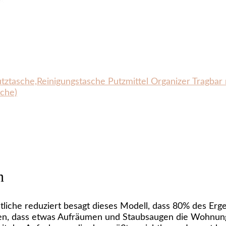
utztasche,Reinigungstasche Putzmittel Organizer Tragbar 
che)
n
liche reduziert besagt dieses Modell, dass 80% des Erg
en, dass etwas Aufräumen und Staubsaugen die Wohnung