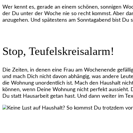
Wer kennt es, gerade an einem schönen, sonnigen Woch
der Du unter der Woche nie so recht kommst. Aber dan
anzugehen. Und spätestens am Sonntagabend bist Du sc
Stop, Teufelskreisalarm!
Die Zeiten, in denen eine Frau am Wochenende gefälligs
und mach Dich nicht davon abhängig, was andere Leut
die Wohnung unordentlich ist. Mach den Haushalt nich
können, wenn Deine Wohnung nicht perfekt aussieht. 
Du statt Hausarbeit getan hast. Und dann weiter im Tex