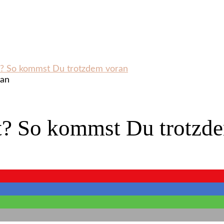
lt? So kommst Du trotzdem voran
t? So kommst Du trotzd