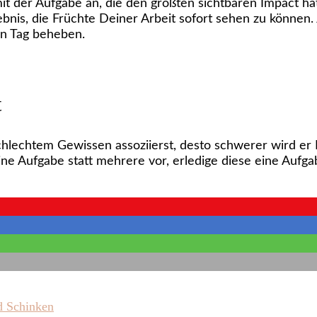
 mit der Aufgabe an, die den größten sichtbaren Impact ha
ebnis, die Früchte Deiner Arbeit sofort sehen zu können
en Tag beheben.
t
hlechtem Gewissen assoziierst, desto schwerer wird er D
ne Aufgabe statt mehrere vor, erledige diese eine Auf
d Schinken