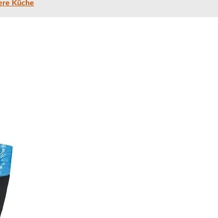
bere Küche