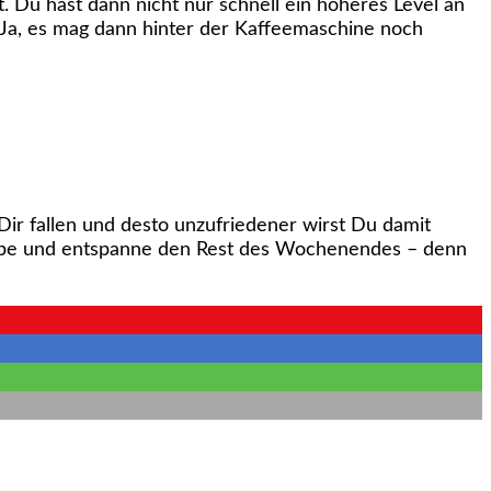
t. Du hast dann nicht nur schnell ein höheres Level an
. Ja, es mag dann hinter der Kaffeemaschine noch
ir fallen und desto unzufriedener wirst Du damit
gabe und entspanne den Rest des Wochenendes – denn