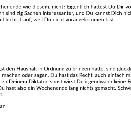
enende wie diesem, nicht? Eigentlich hattest Du Dir vo
n sind zig Sachen interessanter, und Du kannst Dich ni
hlecht drauf, weil Du nicht vorangekommen bist.
t den Haushalt in Ordnung zu bringen hatte, sind glückli
e machen oder sagen. Du hast das Recht, auch einfach 
t zu Deinem Diktator, sonst wirst Du irgendwann keine 
Du hast also ein Wochenende lang nichts gemacht. Schw
t.