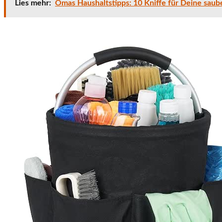
Lies mehr:
Omas Haushaltstipps: 10 Kniffe für Deine sau