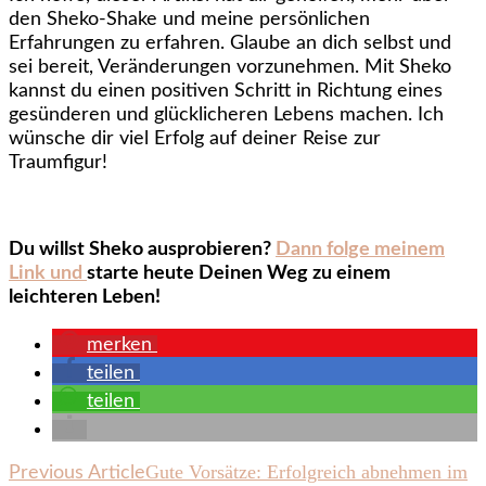
den Sheko-Shake und meine persönlichen
Erfahrungen zu erfahren. Glaube an dich selbst und
sei bereit, Veränderungen vorzunehmen. Mit Sheko
kannst du einen positiven Schritt in Richtung eines
gesünderen und glücklicheren Lebens machen. Ich
wünsche dir viel Erfolg auf deiner Reise zur
Traumfigur!
Du willst Sheko ausprobieren?
Dann folge meinem
Link und
starte heute Deinen Weg zu einem
leichteren Leben!
merken
teilen
teilen
Post
Gute Vorsätze: Erfolgreich abnehmen im
Previous Article