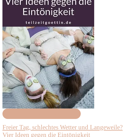
Gesundheit & Wohlbefinden
Freier Tag, schlechtes Wetter und Langeweile?
Vier Ideen gegen die Eintönigkeit