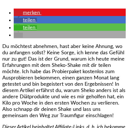
merken
teilen
teilen
Du möchtest abnehmen, hast aber keine Ahnung, wo
du anfangen sollst? Keine Sorge, ich kenne das Gefühl
nur zu gut! Das ist der Grund, warum ich heute meine
Erfahrungen mit dem Sheko-Shake mit dir teilen
möchte. Ich habe das Probierpaket kostenlos zum
Ausprobieren bekommen, einen ganzen Monat lang
getestet und bin begeistert von den Ergebnissen! In
diesem Artikel erfährst du, warum Sheko anders ist als
andere Diätprodukte und wie es mir geholfen hat, ein
Kilo pro Woche in den ersten Wochen zu verlieren.
Also schnapp dir deinen Shake und lass uns
gemeinsam den Weg zur Traumfigur einschlagen!
Dieser Artikel beinhaltet Affiliate-Links, d. h. ich bekomme