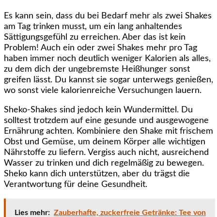
Es kann sein, dass du bei Bedarf mehr als zwei Shakes
am Tag trinken musst, um ein lang anhaltendes
Sättigungsgefühl zu erreichen. Aber das ist kein
Problem! Auch ein oder zwei Shakes mehr pro Tag
haben immer noch deutlich weniger Kalorien als alles,
zu dem dich der ungebremste Heißhunger sonst
greifen lässt. Du kannst sie sogar unterwegs genießen,
wo sonst viele kalorienreiche Versuchungen lauern.
Sheko-Shakes sind jedoch kein Wundermittel. Du
solltest trotzdem auf eine gesunde und ausgewogene
Ernährung achten. Kombiniere den Shake mit frischem
Obst und Gemüse, um deinem Körper alle wichtigen
Nährstoffe zu liefern. Vergiss auch nicht, ausreichend
Wasser zu trinken und dich regelmäßig zu bewegen.
Sheko kann dich unterstützen, aber du trägst die
Verantwortung für deine Gesundheit.
Lies mehr:
Zauberhafte, zuckerfreie Getränke: Tee von