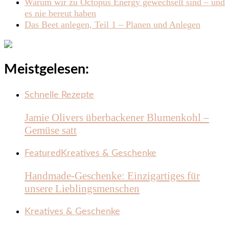
Warum wir zu Octopus Energy gewechselt sind – und
es nie bereut haben
Das Beet anlegen, Teil 1 – Planen und Anlegen
Meistgelesen:
Schnelle Rezepte
Jamie Olivers überbackener Blumenkohl –
Gemüse satt
Featured
Kreatives & Geschenke
Handmade-Geschenke: Einzigartiges für
unsere Lieblingsmenschen
Kreatives & Geschenke