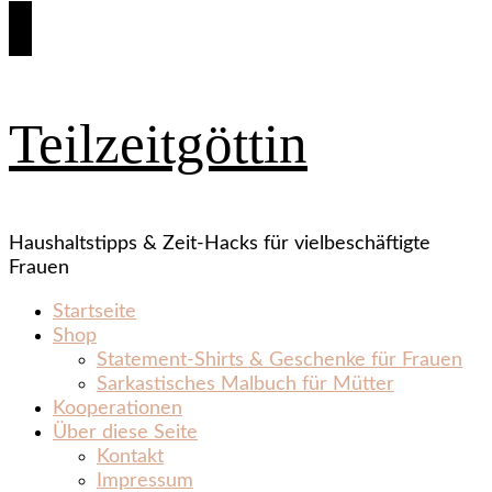
Teilzeitgöttin
Haushaltstipps & Zeit‑Hacks für vielbeschäftigte
Frauen
Startseite
Shop
Statement‑Shirts & Geschenke für Frauen
Sarkastisches Malbuch für Mütter
Kooperationen
Über diese Seite
Kontakt
Impressum