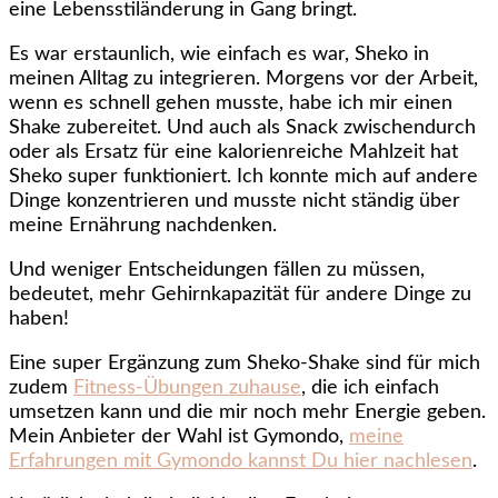
eine Lebensstiländerung in Gang bringt.
Es war erstaunlich, wie einfach es war, Sheko in
meinen Alltag zu integrieren. Morgens vor der Arbeit,
wenn es schnell gehen musste, habe ich mir einen
Shake zubereitet. Und auch als Snack zwischendurch
oder als Ersatz für eine kalorienreiche Mahlzeit hat
Sheko super funktioniert. Ich konnte mich auf andere
Dinge konzentrieren und musste nicht ständig über
meine Ernährung nachdenken.
Und weniger Entscheidungen fällen zu müssen,
bedeutet, mehr Gehirnkapazität für andere Dinge zu
haben!
Eine super Ergänzung zum Sheko-Shake sind für mich
zudem
Fitness-Übungen zuhause
, die ich einfach
umsetzen kann und die mir noch mehr Energie geben.
Mein Anbieter der Wahl ist Gymondo,
meine
Erfahrungen mit Gymondo kannst Du hier nachlesen
.