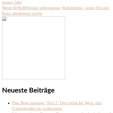
neuen Jahr
Navigation
Einige unbequeme Wahrheiten, wenn Du mit
Next Article
Keto abnehmen willst
Neueste Beiträge
Das Beet anlegen, Teil 2: Der einfache Weg, den
Gartenboden zu verbessern