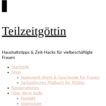
Teilzeitgöttin
Haushaltstipps & Zeit‑Hacks für vielbeschäftigte
Frauen
Startseite
Shop
Statement‑Shirts & Geschenke für Frauen
Sarkastisches Malbuch für Mütter
Kooperationen
Über diese Seite
Kontakt
Impressum