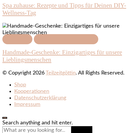
Spa zuhause: Rezepte und Tipps für Deinen DIY-
Wellness-Tag
Featured
Kreatives & Geschenke
Handmade-Geschenke: Einzigartiges für unsere
Lieblingsmenschen
© Copyright 2026
Teilzeitgöttin
. All Rights Reserved.
Shop
Kooperationen
Datenschutzerklärung
Impressum
Looking
Search anything and hit enter.
for