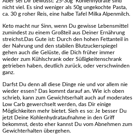
Aber sei Dir bewusst: 25-30g Kohlenhydrate sind
nicht viel. Es sind weniger als 50g ungekochte Pasta,
ca. 30 g roher Reis, eine halbe Tafel Milka Alpenmilch.
Keto macht nur Sinn, wenn Du gewisse Lebensmittel
zumindest zu einem Großteil aus Deiner Ernährung
streichst.Das Gute ist: Durch den hohen Fettanteil in
der Nahrung und den stabilen Blutzuckerspiegel
gehen auch die Gelüste, die Dich früher immer
wieder zum Kühlschrank oder Süßigkeitenschrank
getrieben haben, deutlich zurück, oder verschwinden
ganz.
Darfst Du denn all diese Dinge nie und vor allem nie
wieder essen? Das kommt darauf an. Wie ich oben
schrieb, kann zum Gewichtserhalt auch auf moderates
Low Carb gewerchselt werden, das Dir einige
Möglichkeiten mehr bietet. Sieh es so: Je besser Du
jetzt Deine Kohlenhydrataufnahme in den Griff
bekommst, desto eher kannst Du vom Abnehmen zum
Gewichterhalten übergehen.