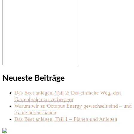
Neueste Beiträge
Das Beet anlegen, Teil 2: Der einfache Weg, den
Gartenboden zu verbessern
Warum wir zu Octopus Energy gewechselt sind – und
es nie bereut haben
Das Beet anlegen, Teil 1 – Planen und Anlegen