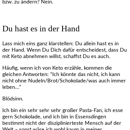
bzw. zu ändern? Nein.
Du hast es in der Hand
Lass mich eins ganz klarstellen: Du allein hast es in
der Hand. Wenn Du Dich dafür entscheidest, dass Du
mit Keto abnehmen willst, schaffst Du es auch.
Häufig, wenn ich von Keto erzähle, kommen die
gleichen Antworten: “Ich könnte das nicht, ich kann
nicht ohne Nudeln/Brot/Schokolade/was auch immer
leben…”
Blödsinn.
Ich bin ein sehr sehr sehr großer Pasta-Fan, ich esse
gern Schokolade, und ich bin in Essensdingen
bestimmt nicht der disziplinierteste Mensch auf der
Welt – sonst wäre ich wohl kaum in meiner