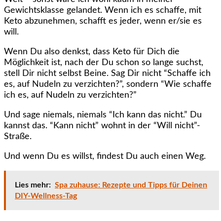
Gewichtsklasse gelandet. Wenn ich es schaffe, mit
Keto abzunehmen, schafft es jeder, wenn er/sie es
will.
Wenn Du also denkst, dass Keto für Dich die
Möglichkeit ist, nach der Du schon so lange suchst,
stell Dir nicht selbst Beine. Sag Dir nicht “Schaffe ich
es, auf Nudeln zu verzichten?”, sondern “Wie schaffe
ich es, auf Nudeln zu verzichten?”
Und sage niemals, niemals “Ich kann das nicht.” Du
kannst das. “Kann nicht” wohnt in der “Will nicht”-
Straße.
Und wenn Du es willst, findest Du auch einen Weg.
Lies mehr:
Spa zuhause: Rezepte und Tipps für Deinen
DIY-Wellness-Tag