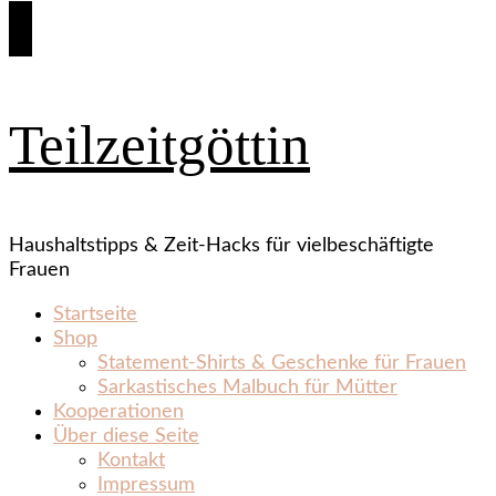
Teilzeitgöttin
Haushaltstipps & Zeit‑Hacks für vielbeschäftigte
Frauen
Startseite
Shop
Statement‑Shirts & Geschenke für Frauen
Sarkastisches Malbuch für Mütter
Kooperationen
Über diese Seite
Kontakt
Impressum