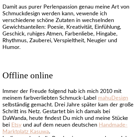
Damit aus purer Perlenpassion genau meine Art von
Schmuckdesign werden kann, vewende ich
verschiedene schöne Zutaten in wechselnden
Gewichtsanteilen: Poesie, Kreativität, Einfühlung,
Geschick, ruhiges Atmen, Farbenliebe, Hingabe,
Rhythmus, Zauberei, Verspieltheit, Neugier und
Humor.
Offline online
Immer der Freude folgend hab ich mich 2010 mit
meinem farbverliebten Schmuck-Label
mahuDesign
selbständig gemacht. Drei Jahre später kam der große
Schritt ins Netz. Gestartet bin ich damals bei
DaWanda, heute findest Du mich und meine Stücke
bei
Etsy
und auf dem neuen deutschen
Handmade-
Marktplatz Kasuwa
.