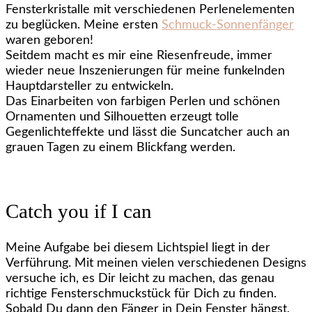
Fensterkristalle mit verschiedenen Perlenelementen
zu beglücken. Meine ersten
Schmuck-Sonnenfänger
waren geboren!
Seitdem macht es mir eine Riesenfreude, immer
wieder neue Inszenierungen für meine funkelnden
Hauptdarsteller zu entwickeln.
Das Einarbeiten von farbigen Perlen und schönen
Ornamenten und Silhouetten erzeugt tolle
Gegenlichteffekte und lässt die Suncatcher auch an
grauen Tagen zu einem Blickfang werden.
Catch you if I can
Meine Aufgabe bei diesem Lichtspiel liegt in der
Verführung. Mit meinen vielen verschiedenen Designs
versuche ich, es Dir leicht zu machen, das genau
richtige Fensterschmuckstück für Dich zu finden.
Sobald Du dann den Fänger in Dein Fenster hängst,