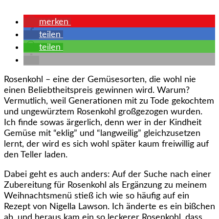
merken
teilen
teilen
Rosenkohl – eine der Gemüsesorten, die wohl nie
einen Beliebtheitspreis gewinnen wird. Warum?
Vermutlich, weil Generationen mit zu Tode gekochtem
und ungewürztem Rosenkohl großgezogen wurden.
Ich finde sowas ärgerlich, denn wer in der Kindheit
Gemüse mit “eklig” und “langweilig” gleichzusetzen
lernt, der wird es sich wohl später kaum freiwillig auf
den Teller laden.
Dabei geht es auch anders: Auf der Suche nach einer
Zubereitung für Rosenkohl als Ergänzung zu meinem
Weihnachtsmenü stieß ich wie so häufig auf ein
Rezept von Nigella Lawson. Ich änderte es ein bißchen
ab, und heraus kam ein so leckerer Rosenkohl, dass