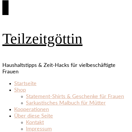
Teilzeitgöttin
Haushaltstipps & Zeit‑Hacks für vielbeschäftigte
Frauen
Startseite
Shop
Statement‑Shirts & Geschenke für Frauen
Sarkastisches Malbuch für Mütter
Kooperationen
Über diese Seite
Kontakt
Impressum