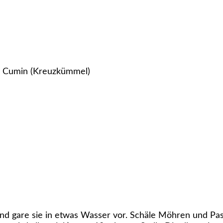
n, Cumin (Kreuzkümmel)
nd gare sie in etwas Wasser vor. Schäle Möhren und Past