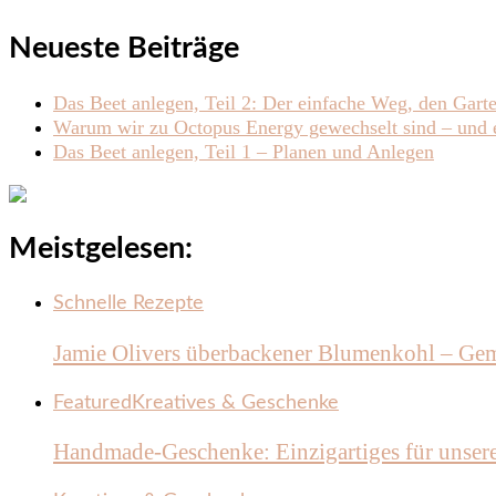
Neueste Beiträge
Das Beet anlegen, Teil 2: Der einfache Weg, den Gart
Warum wir zu Octopus Energy gewechselt sind – und e
Das Beet anlegen, Teil 1 – Planen und Anlegen
Meistgelesen:
Schnelle Rezepte
Jamie Olivers überbackener Blumenkohl – Gem
Featured
Kreatives & Geschenke
Handmade-Geschenke: Einzigartiges für unser