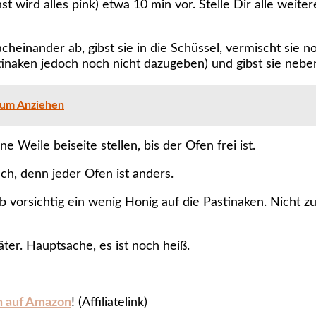
 wird alles pink) etwa 10 min vor. Stelle Dir alle weite
cheinander ab, gibst sie in die Schüssel, vermischt sie 
stinaken jedoch noch nicht dazugeben) und gibst sie nebe
 zum Anziehen
Weile beiseite stellen, bis der Ofen frei ist.
h, denn jeder Ofen ist anders.
orsichtig ein wenig Honig auf die Pastinaken. Nicht zu
ter. Hauptsache, es ist noch heiß.
h auf Amazon
! (Affiliatelink)