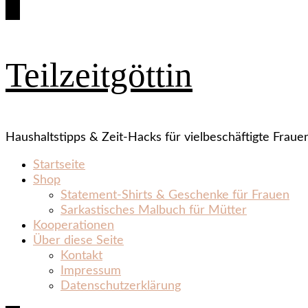
Teilzeitgöttin
Haushaltstipps & Zeit‑Hacks für vielbeschäftigte Fraue
Startseite
Shop
Statement‑Shirts & Geschenke für Frauen
Sarkastisches Malbuch für Mütter
Kooperationen
Über diese Seite
Kontakt
Impressum
Datenschutzerklärung