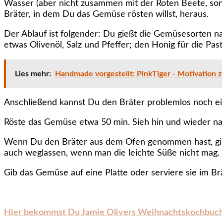
Wasser (aber nicht zusammen mit der Roten Beete, sonst
Bräter, in dem Du das Gemüse rösten willst, heraus.
Der Ablauf ist folgender: Du gießt die Gemüsesorten na
etwas Olivenöl, Salz und Pfeffer; den Honig für die Pa
Lies mehr:
Handmade vorgestellt: PinkTiger - Motivation
Anschließend kannst Du den Bräter problemlos noch eine 
Röste das Gemüse etwa 50 min. Sieh hin und wieder nac
Wenn Du den Bräter aus dem Ofen genommen hast, gib v
auch weglassen, wenn man die leichte Süße nicht mag.
Gib das Gemüse auf eine Platte oder serviere sie im Brä
Hier bekommst Du Jamie Olivers Weihnachtskochbuc