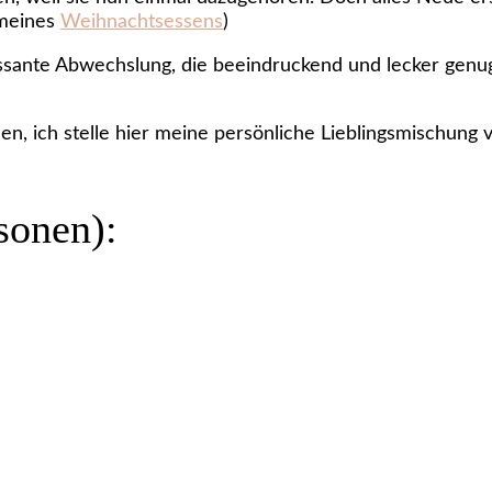
 meines
Weihnachtsessens
)
essante Abwechslung, die beeindruckend und lecker genug
n, ich stelle hier meine persönliche Lieblingsmischung 
sonen):