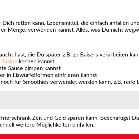
r Dich retten kann. Lebensmittel, die einfach anfallen u
ößerer Menge, verwenden kannst. Alles, was Du nicht wegw
ucht hast, die Du später z.B. zu Baisers verarbeiten kan
u
Brühe
kochen kannst
ste Sauce pimpen kannst
er in Eiswürfelformen einfrieren kannst
n noch für Smoothies verwendet werden kann, z.B. reife
Gefrierschrank Zeit und Geld sparen kann. Beschäftigst 
nell weitere Möglichkeiten einfallen.