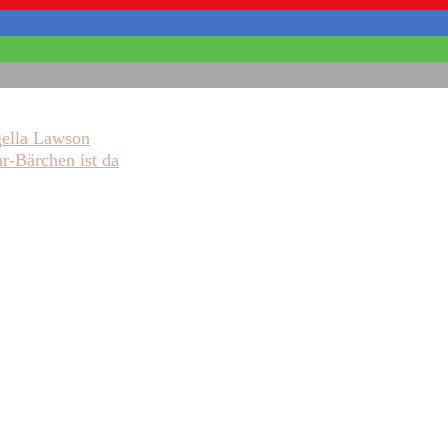
gella Lawson
r-Bärchen ist da