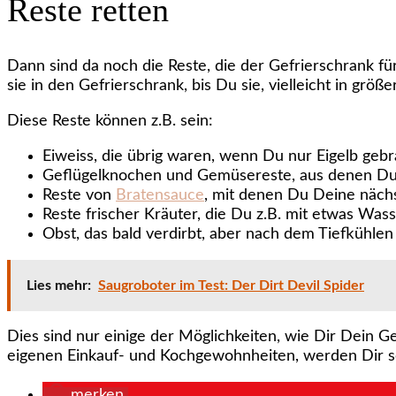
Reste retten
Dann sind da noch die Reste, die der Gefrierschrank fü
sie in den Gefrierschrank, bis Du sie, vielleicht in gr
Diese Reste können z.B. sein:
Eiweiss, die übrig waren, wenn Du nur Eigelb gebra
Geflügelknochen und Gemüsereste, aus denen D
Reste von
Bratensauce
, mit denen Du Deine näch
Reste frischer Kräuter, die Du z.B. mit etwas Wass
Obst, das bald verdirbt, aber nach dem Tiefkühle
Lies mehr:
Saugroboter im Test: Der Dirt Devil Spider
Dies sind nur einige der Möglichkeiten, wie Dir Dein 
eigenen Einkauf- und Kochgewohnheiten, werden Dir sch
merken