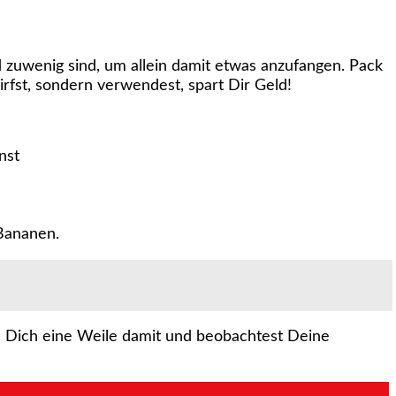
nd zuwenig sind, um allein damit etwas anzufangen. Pack
irfst, sondern verwendest, spart Dir Geld!
nst
 Bananen.
Du Dich eine Weile damit und beobachtest Deine