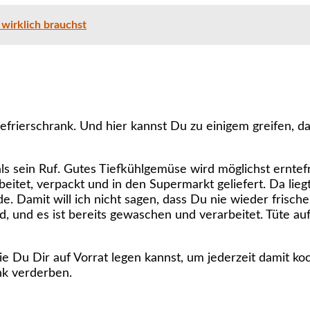
wirklich brauchst
efrierschrank. Und hier kannst Du zu einigem greifen, da
s sein Ruf. Gutes Tiefkühlgemüse wird möglichst erntefr
beitet, verpackt und in den Supermarkt geliefert. Da lie
unde. Damit will ich nicht sagen, dass Du nie wieder fri
, und es ist bereits gewaschen und verarbeitet. Tüte auf
ie Du Dir auf Vorrat legen kannst, um jederzeit damit ko
nk verderben.