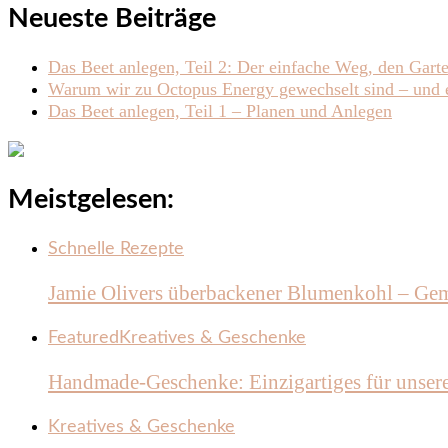
Neueste Beiträge
Das Beet anlegen, Teil 2: Der einfache Weg, den Gart
Warum wir zu Octopus Energy gewechselt sind – und e
Das Beet anlegen, Teil 1 – Planen und Anlegen
Meistgelesen:
Schnelle Rezepte
Jamie Olivers überbackener Blumenkohl – Gem
Featured
Kreatives & Geschenke
Handmade-Geschenke: Einzigartiges für unser
Kreatives & Geschenke