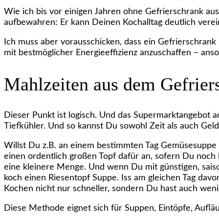
Wie ich bis vor einigen Jahren ohne Gefrierschrank au
aufbewahren: Er kann Deinen Kochalltag deutlich verein
Ich muss aber vorausschicken, dass ein Gefrierschrank
mit bestmöglicher Energieeffizienz anzuschaffen – anso
Mahlzeiten aus dem Gefrier
Dieser Punkt ist logisch. Und das Supermarktangebot a
Tiefkühler. Und so kannst Du sowohl Zeit als auch Geld
Willst Du z.B. an einem bestimmten Tag Gemüsesuppe ko
einen ordentlich großen Topf dafür an, sofern Du noch 
eine kleinere Menge. Und wenn Du mit günstigen, saiso
koch einen Riesentopf Suppe. Iss am gleichen Tag davon
Kochen nicht nur schneller, sondern Du hast auch weni
Diese Methode eignet sich für Suppen, Eintöpfe, Auflä