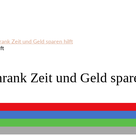
ank Zeit und Geld sparen hilft
rank Zeit und Geld spare