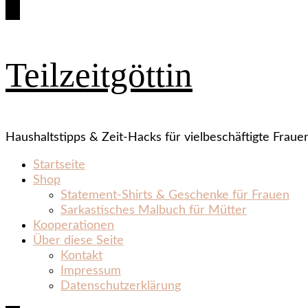
Teilzeitgöttin
Haushaltstipps & Zeit‑Hacks für vielbeschäftigte Fraue
Startseite
Shop
Statement‑Shirts & Geschenke für Frauen
Sarkastisches Malbuch für Mütter
Kooperationen
Über diese Seite
Kontakt
Impressum
Datenschutzerklärung