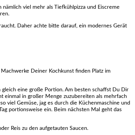
nämlich viel mehr als Tiefkühlpizza und Eiscreme
ren.
raucht. Daher achte bitte darauf, ein modernes Gerät
ie Machwerke Deiner Kochkunst finden Platz im
gleich eine große Portion. Am besten schaffst Du Dir
cht einmal in großer Menge zuzubereiten als mehrfach
also viel Gemüse, jag es durch die Küchenmaschine und
 Tag portionsweise ein. Beim nächsten Mal geht das
oder Reis zu den aufgetauten Saucen.