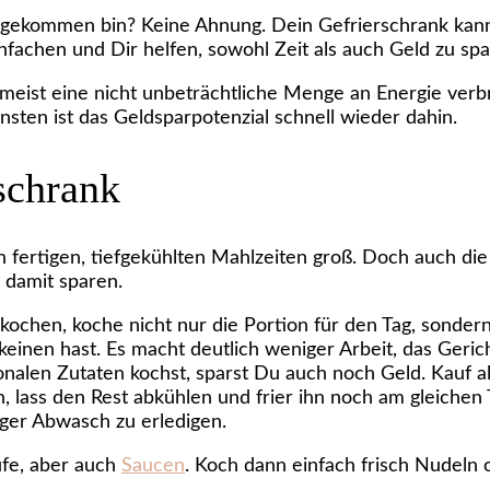
sgekommen bin? Keine Ahnung. Dein Gefrierschrank kann 
fachen und Dir helfen, sowohl Zeit als auch Geld zu spa
 meist eine nicht unbeträchtliche Menge an Energie verb
nsten ist das Geldsparpotenzial schnell wieder dahin.
schrank
n fertigen, tiefgekühlten Mahlzeiten groß. Doch auch d
 damit sparen.
chen, koche nicht nur die Portion für den Tag, sondern 
keinen hast. Es macht deutlich weniger Arbeit, das Geri
nalen Zutaten kochst, sparst Du auch noch Geld. Kauf 
, lass den Rest abkühlen und frier ihn noch am gleichen
ger Abwasch zu erledigen.
ufe, aber auch
Saucen
. Koch dann einfach frisch Nudeln 