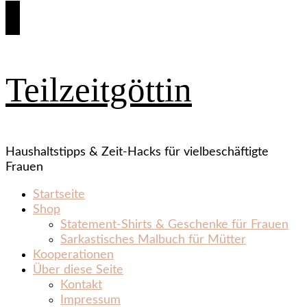
Teilzeitgöttin
Haushaltstipps & Zeit‑Hacks für vielbeschäftigte
Frauen
Startseite
Shop
Statement‑Shirts & Geschenke für Frauen
Sarkastisches Malbuch für Mütter
Kooperationen
Über diese Seite
Kontakt
Impressum