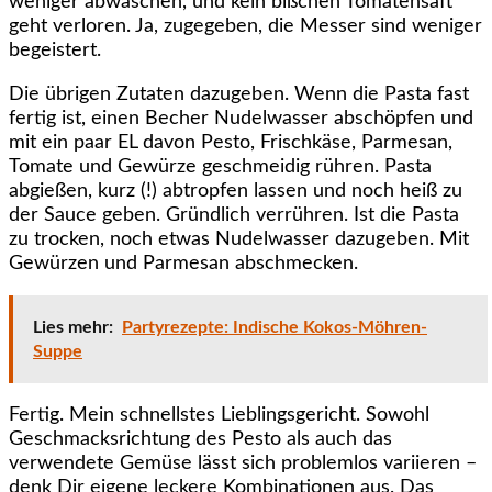
weniger abwaschen, und kein bißchen Tomatensaft
geht verloren. Ja, zugegeben, die Messer sind weniger
begeistert.
Die übrigen Zutaten dazugeben. Wenn die Pasta fast
fertig ist, einen Becher Nudelwasser abschöpfen und
mit ein paar EL davon Pesto, Frischkäse, Parmesan,
Tomate und Gewürze geschmeidig rühren. Pasta
abgießen, kurz (!) abtropfen lassen und noch heiß zu
der Sauce geben. Gründlich verrühren. Ist die Pasta
zu trocken, noch etwas Nudelwasser dazugeben. Mit
Gewürzen und Parmesan abschmecken.
Lies mehr:
Partyrezepte: Indische Kokos-Möhren-
Suppe
Fertig. Mein schnellstes Lieblingsgericht. Sowohl
Geschmacksrichtung des Pesto als auch das
verwendete Gemüse lässt sich problemlos variieren –
denk Dir eigene leckere Kombinationen aus. Das