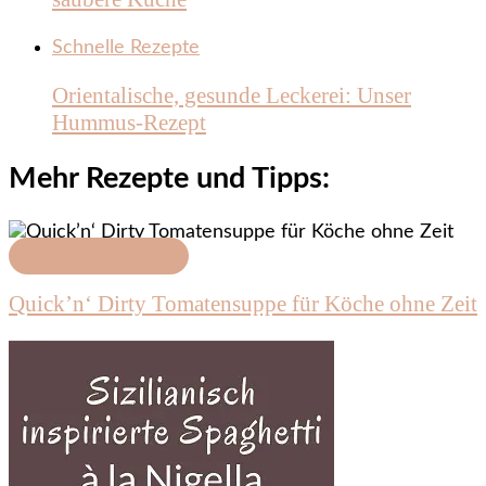
Schnelle Rezepte
Orientalische, gesunde Leckerei: Unser
Hummus-Rezept
Mehr Rezepte und Tipps:
Schnelle Rezepte
Quick’n‘ Dirty Tomatensuppe für Köche ohne Zeit