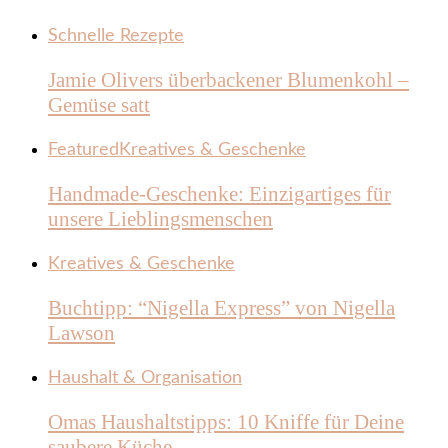
Schnelle Rezepte
Jamie Olivers überbackener Blumenkohl –
Gemüse satt
Featured
Kreatives & Geschenke
Handmade-Geschenke: Einzigartiges für
unsere Lieblingsmenschen
Kreatives & Geschenke
Buchtipp: “Nigella Express” von Nigella
Lawson
Haushalt & Organisation
Omas Haushaltstipps: 10 Kniffe für Deine
saubere Küche