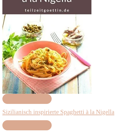
Schnelle Rezepte
Sizilianisch inspirierte Spaghetti à la Nigella
Schnelle Rezepte