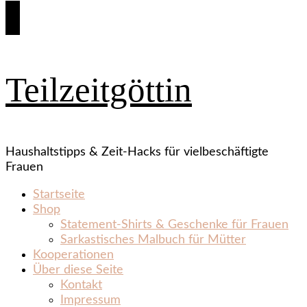
Teilzeitgöttin
Haushaltstipps & Zeit‑Hacks für vielbeschäftigte
Frauen
Startseite
Shop
Statement‑Shirts & Geschenke für Frauen
Sarkastisches Malbuch für Mütter
Kooperationen
Über diese Seite
Kontakt
Impressum