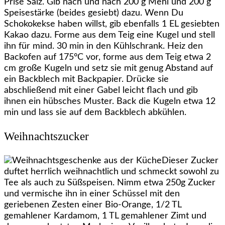
Prise Salz. Gib nach und nach 200 g Mehl und 200 g
Speisestärke (beides gesiebt) dazu. Wenn Du
Schokokekse haben willst, gib ebenfalls 1 EL gesiebten
Kakao dazu. Forme aus dem Teig eine Kugel und stell
ihn für mind. 30 min in den Kühlschrank. Heiz den
Backofen auf 175°C vor, forme aus dem Teig etwa 2
cm große Kugeln und setz sie mit genug Abstand auf
ein Backblech mit Backpapier. Drücke sie
abschließend mit einer Gabel leicht flach und gib
ihnen ein hübsches Muster. Back die Kugeln etwa 12
min und lass sie auf dem Backblech abkühlen.
Weihnachtszucker
Dieser Zucker
duftet herrlich weihnachtlich und schmeckt sowohl zu
Tee als auch zu Süßspeisen. Nimm etwa 250g Zucker
und vermische ihn in einer Schüssel mit den
geriebenen Zesten einer Bio-Orange, 1/2 TL
gemahlener Kardamom, 1 TL gemahlener Zimt und