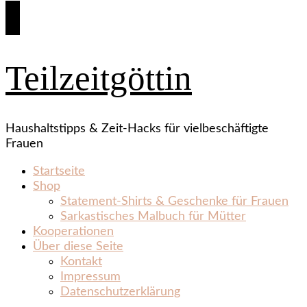
Teilzeitgöttin
Haushaltstipps & Zeit‑Hacks für vielbeschäftigte
Frauen
Startseite
Shop
Statement‑Shirts & Geschenke für Frauen
Sarkastisches Malbuch für Mütter
Kooperationen
Über diese Seite
Kontakt
Impressum
Datenschutzerklärung