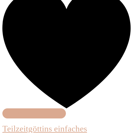
Zeit sparen & Routinen
Teilzeitgöttins einfaches