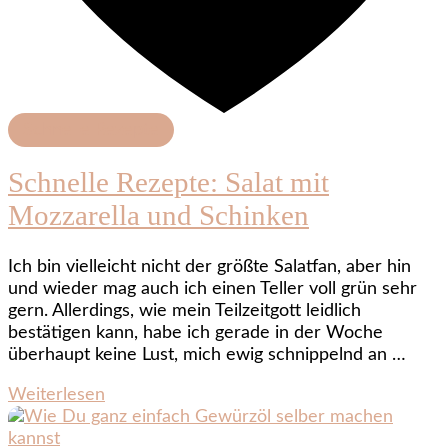
Schnelle Rezepte
Schnelle Rezepte: Salat mit
Mozzarella und Schinken
Ich bin vielleicht nicht der größte Salatfan, aber hin
und wieder mag auch ich einen Teller voll grün sehr
gern. Allerdings, wie mein Teilzeitgott leidlich
bestätigen kann, habe ich gerade in der Woche
überhaupt keine Lust, mich ewig schnippelnd an …
Weiterlesen