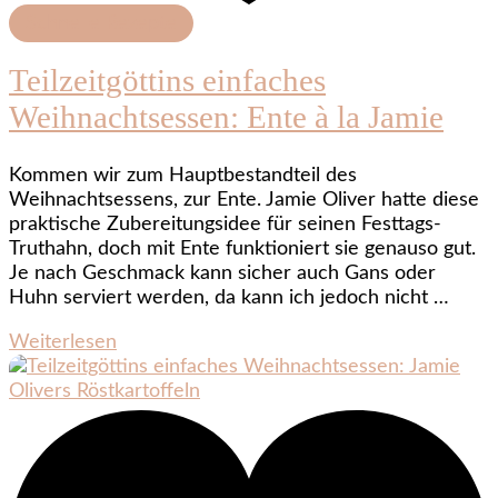
Schnelle Rezepte
Teilzeitgöttins einfaches
Weihnachtsessen: Ente à la Jamie
Kommen wir zum Hauptbestandteil des
Weihnachtsessens, zur Ente. Jamie Oliver hatte diese
praktische Zubereitungsidee für seinen Festtags-
Truthahn, doch mit Ente funktioniert sie genauso gut.
Je nach Geschmack kann sicher auch Gans oder
Huhn serviert werden, da kann ich jedoch nicht …
Weiterlesen