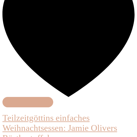
Schnelle Rezepte
Teilzeitgöttins einfaches
Weihnachtsessen: Jamie Olivers