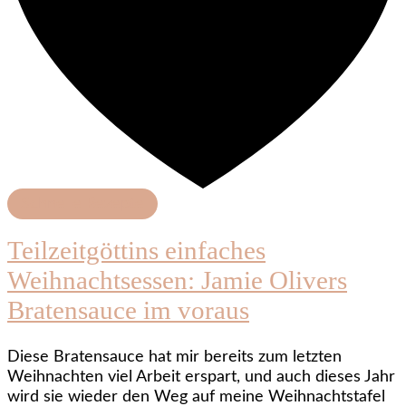
Schnelle Rezepte
Teilzeitgöttins einfaches
Weihnachtsessen: Jamie Olivers
Bratensauce im voraus
Diese Bratensauce hat mir bereits zum letzten
Weihnachten viel Arbeit erspart, und auch dieses Jahr
wird sie wieder den Weg auf meine Weihnachtstafel