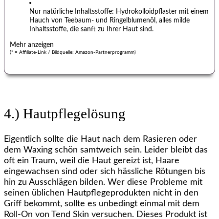
Nur natürliche Inhaltsstoffe: Hydrokolloidpflaster mit einem
Hauch von Teebaum- und Ringelblumenöl, alles milde
Inhaltss
toffe, die sanft zu Ihrer Haut sind.
(* = Affiliate-Link / Bildquelle: Amazon-Partnerprogramm)
4.) Hautpflegelösung
Eigentlich sollte die Haut nach dem Rasieren oder
dem Waxing schön samtweich sein. Leider bleibt das
oft ein Traum, weil die Haut gereizt ist, Haare
eingewachsen sind oder sich hässliche Rötungen bis
hin zu Ausschlägen bilden. Wer diese Probleme mit
seinen üblichen Hautpflegeprodukten nicht in den
Griff bekommt, sollte es unbedingt einmal mit dem
Roll-On von Tend Skin versuchen. Dieses Produkt ist