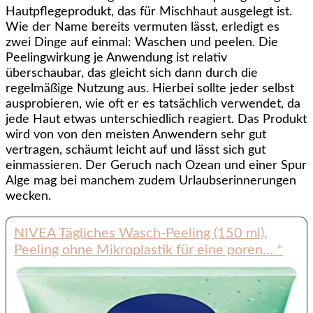
Hautpflegeprodukt, das für Mischhaut ausgelegt ist.
Wie der Name bereits vermuten lässt, erledigt es
zwei Dinge auf einmal: Waschen und peelen. Die
Peelingwirkung je Anwendung ist relativ
überschaubar, das gleicht sich dann durch die
regelmäßige Nutzung aus. Hierbei sollte jeder selbst
ausprobieren, wie oft er es tatsächlich verwendet, da
jede Haut etwas unterschiedlich reagiert. Das Produkt
wird von von den meisten Anwendern sehr gut
vertragen, schäumt leicht auf und lässt sich gut
einmassieren. Der Geruch nach Ozean und einer Spur
Alge mag bei manchem zudem Urlaubserinnerungen
wecken.
NIVEA Tägliches Wasch-Peeling (150 ml),
Peeling ohne Mikroplastik für eine poren...
*