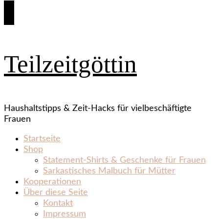
Teilzeitgöttin
Haushaltstipps & Zeit‑Hacks für vielbeschäftigte
Frauen
Startseite
Shop
Statement‑Shirts & Geschenke für Frauen
Sarkastisches Malbuch für Mütter
Kooperationen
Über diese Seite
Kontakt
Impressum