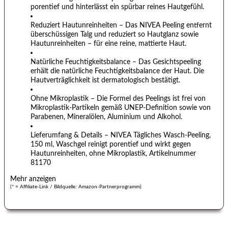
porentief und hi
nterlässt ein spürbar reines Hautgefühl.
Reduziert Hautunreinheiten – Das NIVEA Peeling entfernt
überschüssigen Talg und reduziert so Hautglanz sowie
Hautunreinh
eiten – für eine reine, mattierte Haut.
Natürliche Feuchtigkeitsbalance – Das Gesichtspeeling
erhält die natürliche Feuchtigkeitsbalance der Haut. Die
Hautvertr
äglichkeit ist dermatologisch bestätigt.
Ohne Mikroplastik – Die Formel des Peelings ist frei von
Mikroplastik-Partikeln gemäß UNEP-Definition sowie von
Parabene
n, Mineralölen, Aluminium und Alkohol.
Lieferumfang & Details – NIVEA Tägliches Wasch-Peeling,
150 ml, Waschgel reinigt porentief und wirkt gegen
Hautunreinhei
ten, ohne Mikroplastik, Artikelnummer
81170
(* = Affiliate-Link / Bildquelle: Amazon-Partnerprogramm)