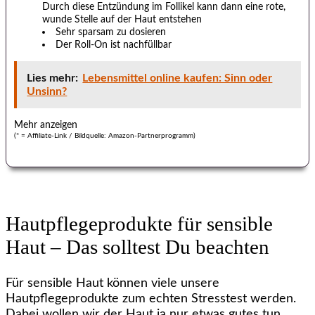
Durch diese Entzündung im Follikel kann dann eine rote,
wunde S
telle auf der Haut entstehen
Sehr sparsam zu dosieren
Der Roll-On ist nachfüllbar
Lies mehr:
Lebensmittel online kaufen: Sinn oder
Unsinn?
(* = Affiliate-Link / Bildquelle: Amazon-Partnerprogramm)
Hautpflegeprodukte für sensible
Haut – Das solltest Du beachten
Für sensible Haut können viele unsere
Hautpflegeprodukte zum echten Stresstest werden.
Dabei wollen wir der Haut ja nur etwas gutes tun