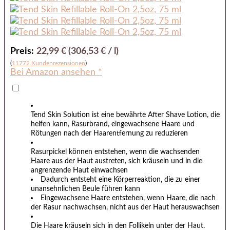
Preis:
22,99 € (306,53 € / l)
(
11772 Kundenrezensionen
)
Bei Amazon ansehen *
Tend Skin Solution ist eine bewährte After Shave Lotion, die
helfen kann, Rasurbrand, eingewachsene Haare und
Rötungen n
ach der Haarentfernung zu reduzieren
Rasurpickel können entstehen, wenn die wachsenden
Haare aus der Haut austreten, sich kräuseln und in die
angrenzende Hau
t einwachsen
Dadurch entsteht eine Körperreaktion, die zu einer
unansehnlichen Beule führen kann
Eingewachsene Haare entstehen, wenn Haare, die nach
der Rasur nachwachsen, nicht aus der Haut herauswachsen
Die Haare kräuseln sich in den Follikeln unter der Haut.