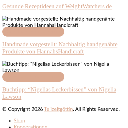
Gesunde Rezeptideen auf WeightWatchers.de
Kreatives & Geschenke
Handmade vorgestellt: Nachhaltig handgenähte
Produkte von HannahsHandicraft
Kreatives & Geschenke
Buchtipp: “Nigellas Leckerbissen” von Nigella
Lawson
© Copyright 2026
Teilzeitgöttin
. All Rights Reserved.
Shop
Kooperationen