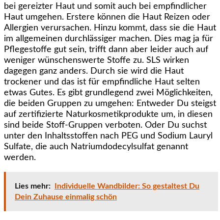
bei gereizter Haut und somit auch bei empfindlicher
Haut umgehen. Erstere können die Haut Reizen oder
Allergien verursachen. Hinzu kommt, dass sie die Haut
im allgemeinen durchlässiger machen. Dies mag ja für
Pflegestoffe gut sein, trifft dann aber leider auch auf
weniger wünschenswerte Stoffe zu. SLS wirken
dagegen ganz anders. Durch sie wird die Haut
trockener und das ist für empfindliche Haut selten
etwas Gutes. Es gibt grundlegend zwei Möglichkeiten,
die beiden Gruppen zu umgehen: Entweder Du steigst
auf zertifizierte Naturkosmetikprodukte um, in diesen
sind beide Stoff-Gruppen verboten. Oder Du suchst
unter den Inhaltsstoffen nach PEG und Sodium Lauryl
Sulfate, die auch Natriumdodecylsulfat genannt
werden.
Lies mehr:
Individuelle Wandbilder: So gestaltest Du
Dein Zuhause einmalig schön