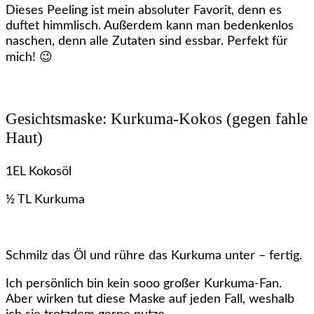
Dieses Peeling ist mein absoluter Favorit, denn es
duftet himmlisch. Außerdem kann man bedenkenlos
naschen, denn alle Zutaten sind essbar. Perfekt für
mich! 😉
Gesichtsmaske: Kurkuma-Kokos (gegen fahle
Haut)
1EL Kokosöl
½ TL Kurkuma
Schmilz das Öl und rühre das Kurkuma unter – fertig.
Ich persönlich bin kein sooo großer Kurkuma-Fan.
Aber wirken tut diese Maske auf jeden Fall, weshalb