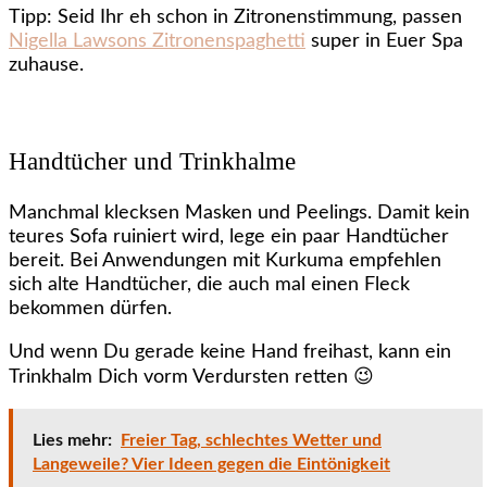
Tipp: Seid Ihr eh schon in Zitronenstimmung, passen
Nigella Lawsons Zitronenspaghetti
super in Euer Spa
zuhause.
Handtücher und Trinkhalme
Manchmal klecksen Masken und Peelings. Damit kein
teures Sofa ruiniert wird, lege ein paar Handtücher
bereit. Bei Anwendungen mit Kurkuma empfehlen
sich alte Handtücher, die auch mal einen Fleck
bekommen dürfen.
Und wenn Du gerade keine Hand freihast, kann ein
Trinkhalm Dich vorm Verdursten retten 😉
Lies mehr:
Freier Tag, schlechtes Wetter und
Langeweile? Vier Ideen gegen die Eintönigkeit