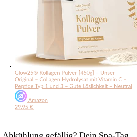
Glow25® Kollagen Pulver [450g] – Unser
Original – Collagen Hydrolysat mit Vitamin C –
Peptide Typ 1 und 3 – Gute Löslichkeit – Neutral
Amazon
29.95 €
Abkühlung gefällig? Dein Spa-Tag