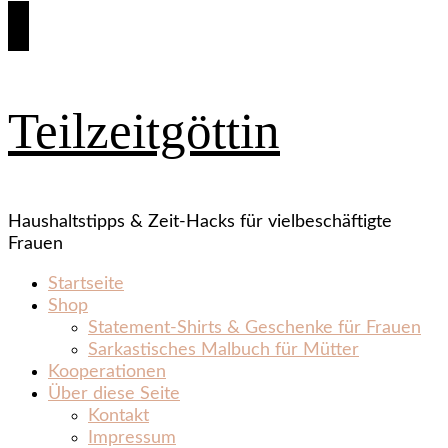
Teilzeitgöttin
Haushaltstipps & Zeit‑Hacks für vielbeschäftigte
Frauen
Startseite
Shop
Statement‑Shirts & Geschenke für Frauen
Sarkastisches Malbuch für Mütter
Kooperationen
Über diese Seite
Kontakt
Impressum