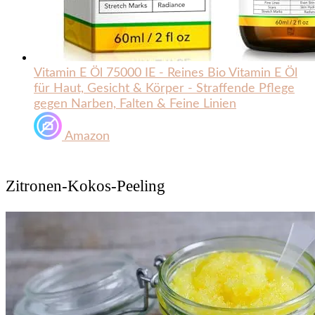
Vitamin E Öl 75000 IE - Reines Bio Vitamin E Öl
für Haut, Gesicht & Körper - Straffende Pflege
gegen Narben, Falten & Feine Linien
Amazon
Zitronen-Kokos-Peeling