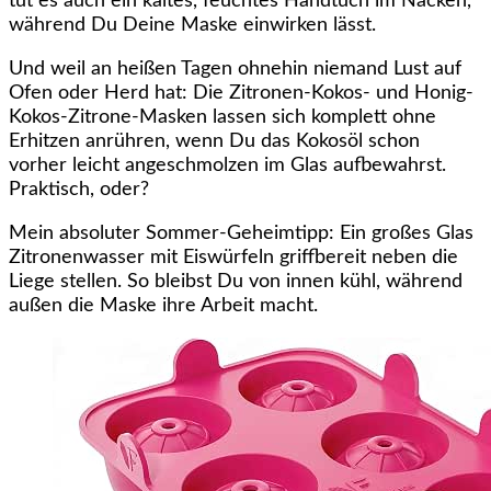
tut es auch ein kaltes, feuchtes Handtuch im Nacken,
während Du Deine Maske einwirken lässt.
Und weil an heißen Tagen ohnehin niemand Lust auf
Ofen oder Herd hat: Die Zitronen-Kokos- und Honig-
Kokos-Zitrone-Masken lassen sich komplett ohne
Erhitzen anrühren, wenn Du das Kokosöl schon
vorher leicht angeschmolzen im Glas aufbewahrst.
Praktisch, oder?
Mein absoluter Sommer-Geheimtipp: Ein großes Glas
Zitronenwasser mit Eiswürfeln griffbereit neben die
Liege stellen. So bleibst Du von innen kühl, während
außen die Maske ihre Arbeit macht.