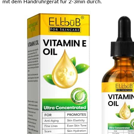
mit dem Handrührgerät für 2-3min durch.