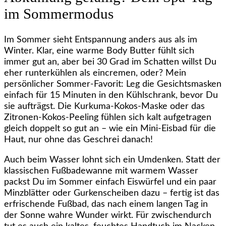
im Sommermodus
Im Sommer sieht Entspannung anders aus als im
Winter. Klar, eine warme Body Butter fühlt sich
immer gut an, aber bei 30 Grad im Schatten willst Du
eher runterkühlen als eincremen, oder? Mein
persönlicher Sommer-Favorit: Leg die Gesichtsmasken
einfach für 15 Minuten in den Kühlschrank, bevor Du
sie aufträgst. Die Kurkuma-Kokos-Maske oder das
Zitronen-Kokos-Peeling fühlen sich kalt aufgetragen
gleich doppelt so gut an – wie ein Mini-Eisbad für die
Haut, nur ohne das Geschrei danach!
Auch beim Wasser lohnt sich ein Umdenken. Statt der
klassischen Fußbadewanne mit warmem Wasser
packst Du im Sommer einfach Eiswürfel und ein paar
Minzblätter oder Gurkenscheiben dazu – fertig ist das
erfrischende Fußbad, das nach einem langen Tag in
der Sonne wahre Wunder wirkt. Für zwischendurch