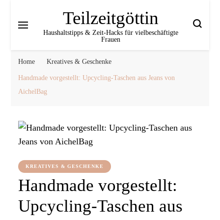
Teilzeitgöttin
Haushaltstipps & Zeit‑Hacks für vielbeschäftigte
Frauen
Home
Kreatives & Geschenke
Handmade vorgestellt: Upcycling-Taschen aus Jeans von
AichelBag
KREATIVES & GESCHENKE
Handmade vorgestellt:
Upcycling-Taschen aus