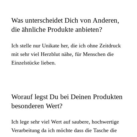
Was unterscheidet Dich von Anderen,
die ähnliche Produkte anbieten?
Ich stelle nur Unikate her, die ich ohne Zeitdruck
mit sehr viel Herzblut nähe, für Menschen die
Einzelstücke lieben.
Worauf legst Du bei Deinen Produkten
besonderen Wert?
Ich lege sehr viel Wert auf saubere, hochwertige
Verarbeitung da ich möchte dass die Tasche die