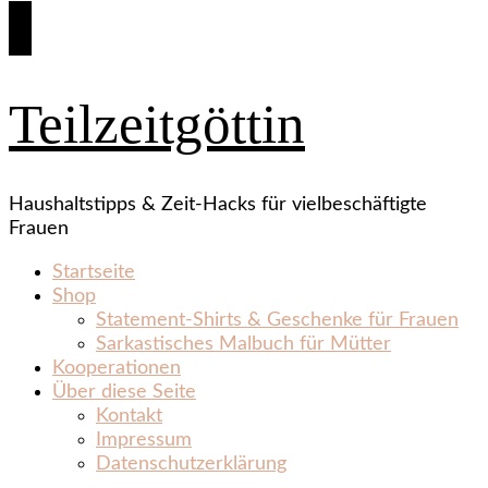
Teilzeitgöttin
Haushaltstipps & Zeit‑Hacks für vielbeschäftigte
Frauen
Startseite
Shop
Statement‑Shirts & Geschenke für Frauen
Sarkastisches Malbuch für Mütter
Kooperationen
Über diese Seite
Kontakt
Impressum
Datenschutzerklärung