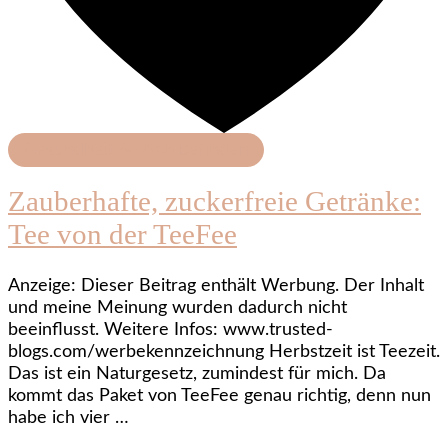
Gesundheit & Wohlbefinden
Zauberhafte, zuckerfreie Getränke:
Tee von der TeeFee
Anzeige: Dieser Beitrag enthält Werbung. Der Inhalt
und meine Meinung wurden dadurch nicht
beeinflusst. Weitere Infos: www.trusted-
blogs.com/werbekennzeichnung Herbstzeit ist Teezeit.
Das ist ein Naturgesetz, zumindest für mich. Da
kommt das Paket von TeeFee genau richtig, denn nun
habe ich vier …