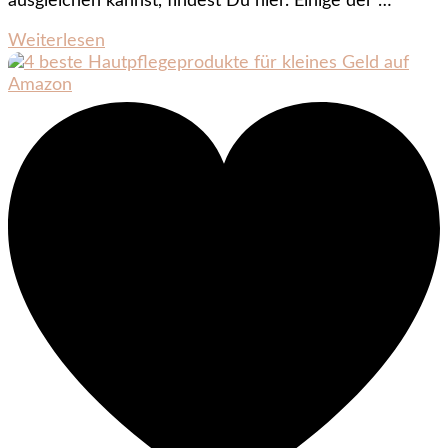
ausgleichen kannst, findest Du hier. Einige der …
Weiterlesen