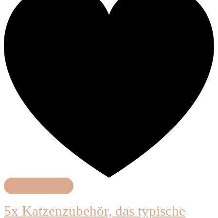
Katzenhaltung
5x Katzenzubehör, das typische