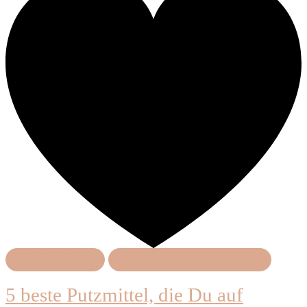
Frühlingsideen
Haushaltshilfe & Produkte
5 beste Putzmittel, die Du auf