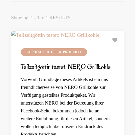
Showing: 1 - 1 of 1 RESULTS
HAUSHALTSHILFE & PRODUKTE
Teilzeitgöttin testet: NERO Grillkohle
Vorwort: Grundlage dieses Artikels ist ein uns
freundlicherweise von NERO Grillkohle zur
Verfügung gestelltes Produktpaket. Wir
unterstützen NERO bei der Betreuung ihrer
Facebook-Seite, bekommen jedoch keine
weitere Entlohnung für diesen Artikel, sondern
wollen lediglich über unseren Eindruck des
Produkts berichten. …