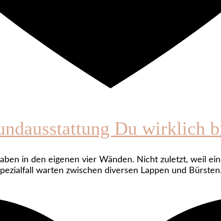
undausstattung Du wirklich b
aben in den eigenen vier Wänden. Nicht zuletzt, weil ein
Spezialfall warten zwischen diversen Lappen und Bürste