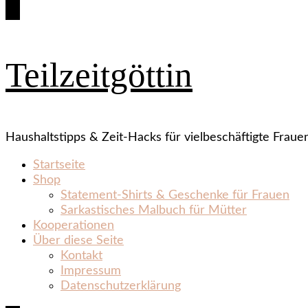
Teilzeitgöttin
Haushaltstipps & Zeit‑Hacks für vielbeschäftigte Fraue
Startseite
Shop
Statement‑Shirts & Geschenke für Frauen
Sarkastisches Malbuch für Mütter
Kooperationen
Über diese Seite
Kontakt
Impressum
Datenschutzerklärung