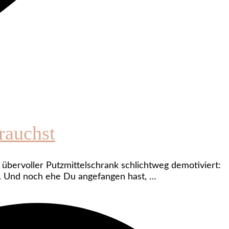
rauchst
 übervoller Putzmittelschrank schlichtweg demotiviert:
n. Und noch ehe Du angefangen hast, …